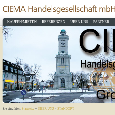
KAUFEN/MIETEN
REFERENZEN
ÜBER UNS
PARTNER
Sie sind hier:
Startseite
»
ÜBER UNS
»
STANDORT