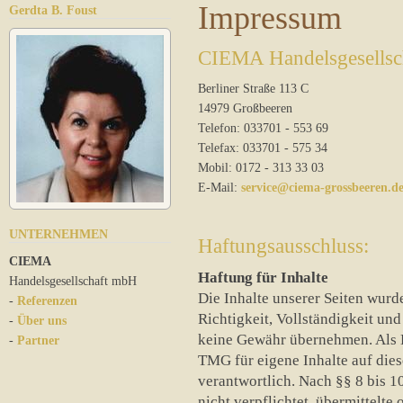
Impressum
Gerdta B. Foust
CIEMA Handelsgesells
Berliner Straße 113 C
14979 Großbeeren
Telefon: 033701 - 553 69
Telefax: 033701 - 575 34
Mobil: 0172 - 313 33 03
E-Mail:
service@ciema-grossbeeren.d
UNTERNEHMEN
Haftungsausschluss:
CIEMA
Haftung für Inhalte
Handelsgesellschaft mbH
Die Inhalte unserer Seiten wurden
-
Referenzen
Richtigkeit, Vollständigkeit und
-
Über uns
keine Gewähr übernehmen. Als D
-
Partner
TMG für eigene Inhalte auf die
verantwortlich. Nach §§ 8 bis 1
nicht verpflichtet, übermittelt