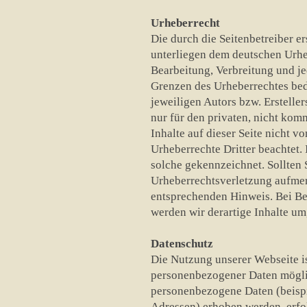
Urheberrecht
Die durch die Seitenbetreiber er
unterliegen dem deutschen Urheb
Bearbeitung, Verbreitung und je
Grenzen des Urheberrechtes bed
jeweiligen Autors bzw. Erstelle
nur für den privaten, nicht kom
Inhalte auf dieser Seite nicht v
Urheberrechte Dritter beachtet. 
solche gekennzeichnet. Sollten 
Urheberrechtsverletzung aufmer
entsprechenden Hinweis. Bei B
werden wir derartige Inhalte u
Datenschutz
Die Nutzung unserer Webseite i
personenbezogener Daten möglic
personenbezogene Daten (beispi
Adressen) erhoben werden, erfolg