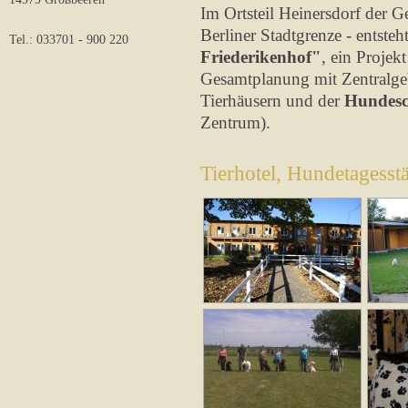
Im Ortsteil Heinersdorf der 
Berliner Stadtgrenze - entsteh
Tel.: 033701 - 900 220
Friederikenhof"
, ein Proje
Gesamtplanung mit Zentralge
Tierhäusern und der
Hundes
Zentrum).
Tierhotel, Hundetagess