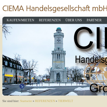
KAUFEN/MIETEN
REFERENZEN
ÜBER UNS
PARTNER
Sie sind hier:
Startseite
»
REFERENZEN
»
TIERWELT