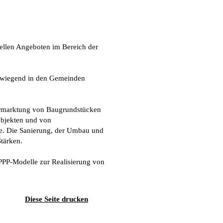
ellen Angeboten im Bereich der
orwiegend in den Gemeinden
ermarktung von Baugrundstücken
objekten und von
de. Die Sanierung, der Umbau und
tärken.
e PPP-Modelle zur Realisierung von
Diese Seite drucken